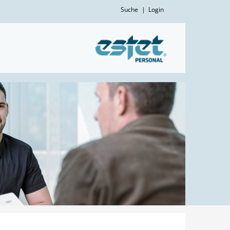
Suche
|
Login