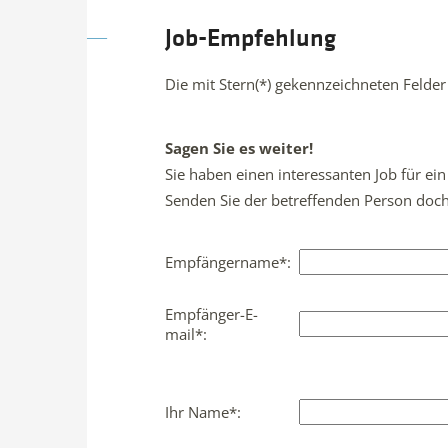
Job-Empfehlung
Die mit Stern(*) gekennzeichneten Felder 
Sagen Sie es weiter!
Sie haben einen interessanten Job für e
Senden Sie der betreffenden Person doch 
Empfängername*:
Empfänger-E-
mail*:
Ihr Name*: