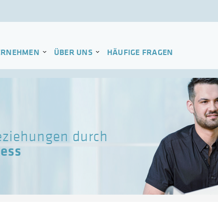
ERNEHMEN
ÜBER UNS
HÄUFIGE FRAGEN
beziehungen durch
ess