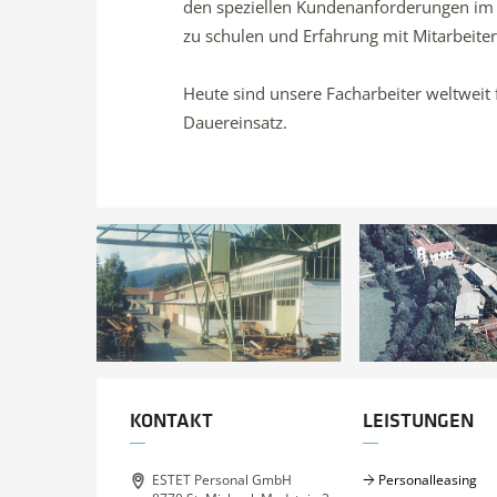
den speziellen Kundenanforderungen im V
zu schulen und Erfahrung mit Mitarbeite
Heute sind unsere Facharbeiter weltweit
Dauereinsatz.
KONTAKT
LEISTUNGEN
ESTET Personal GmbH
Personalleasing