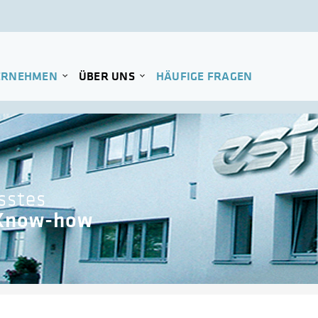
ERNEHMEN
ÜBER UNS
HÄUFIGE FRAGEN
sstes
 Know-how