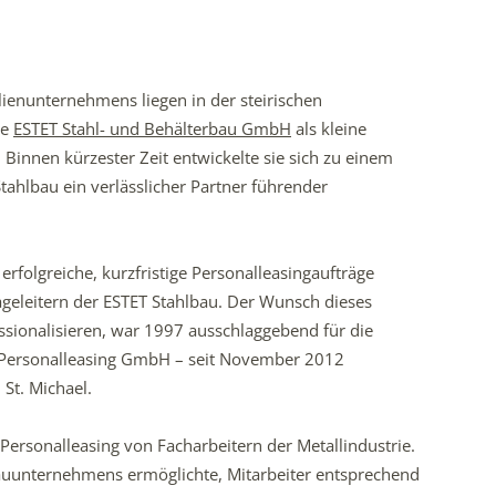
ienunternehmens liegen in der steirischen
ie
ESTET Stahl- und Behälterbau GmbH
als kleine
 Binnen kürzester Zeit entwickelte sie sich zu einem
Stahlbau ein verlässlicher Partner führender
erfolgreiche, kurzfristige Personalleasingaufträge
geleitern der ESTET Stahlbau. Der Wunsch dieses
sionalisieren, war 1997 ausschlaggebend für die
Personalleasing GmbH – seit November 2012
St. Michael.
 Personalleasing von Facharbeitern der Metallindustrie.
bauunternehmens ermöglichte, Mitarbeiter entsprechend