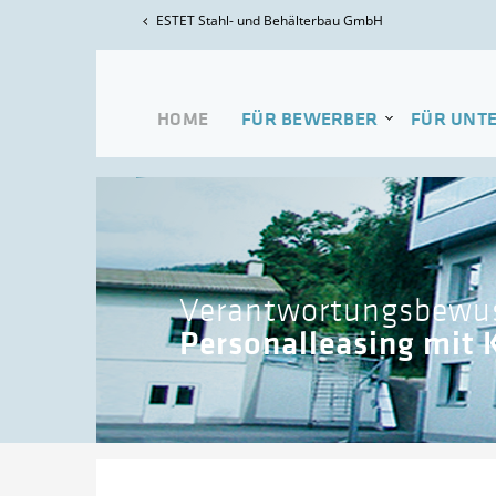
ESTET Stahl- und Behälterbau GmbH
HOME
FÜR BEWERBER
FÜR UNT
Verantwortungsbewu
Personalleasing mit