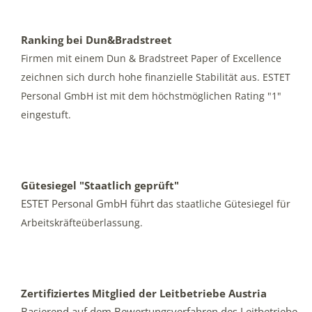
Ranking bei Dun&Bradstreet
Firmen mit einem Dun & Bradstreet Paper of Excellence
zeichnen sich durch hohe finanzielle Stabilität aus.
ESTET
Personal GmbH ist mit dem höchstmöglichen Rating "1"
eingestuft.
Gütesiegel "Staatlich geprüft"
ESTET Personal GmbH führt d
as staatliche Gütesiegel für
Arbeitskräfteüberlassung.
Zertifiziertes Mitglied der Leitbetriebe Austria
Basierend auf dem Bewertungsverfahren des Leitbetriebe