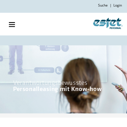
Suche
|
Login
Verantwortungsbewusstes
Personalleasing mit Know-how