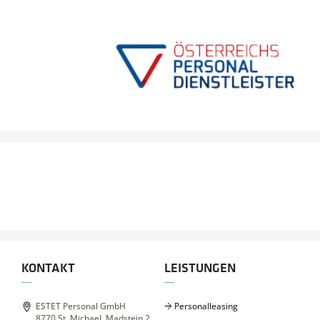
KONTAKT
LEISTUNGEN
ESTET Personal GmbH
Personalleasing
8770 St. Michael, Madstein 2